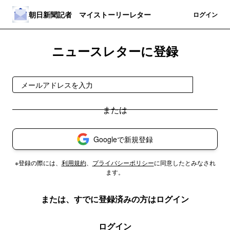
朝日新聞記者 マイストーリーレター
登録
ログイン
ニュースレターに登録
登録
Googleで新規登録
※登録の際には、
利用規約
、
プライバシーポリシー
に同意したとみなされ
ます。
または、すでに登録済みの方はログイン
ログイン