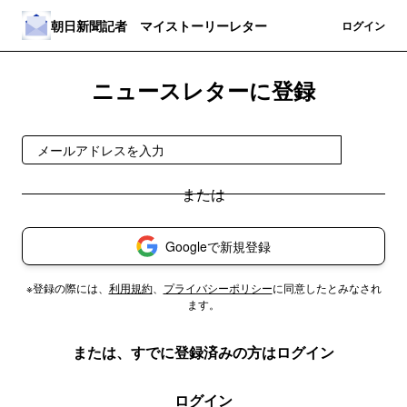
朝日新聞記者 マイストーリーレター
登録
ログイン
ニュースレターに登録
登録
Googleで新規登録
※登録の際には、
利用規約
、
プライバシーポリシー
に同意したとみなされ
ます。
または、すでに登録済みの方はログイン
ログイン