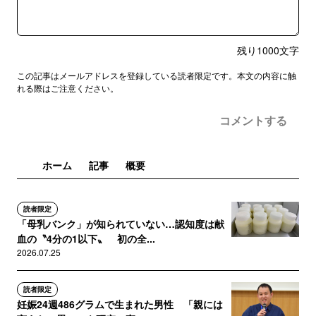
残り
1000
文字
この記事はメールアドレスを登録している読者限定です。本文の内容に触
れる際はご注意ください。
コメントする
ホーム
記事
概要
読者限定
「母乳バンク」が知られていない…認知度は献
血の〝4分の1以下〟 初の全...
2026.07.25
読者限定
妊娠24週486グラムで生まれた男性 「親には