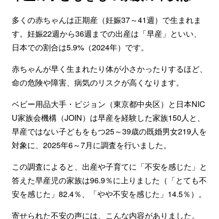
多くの赤ちゃんは正期産（妊娠37～41週）で生まれま
す。妊娠22週から36週までの出産は「早産」といい、
日本での割合は5.9%（2024年）です。
赤ちゃんが早く生まれたり体が小さかったりするほど、
命の危険や障害、病気のリスクが高くなります。
ベビー用品大手・ピジョン（東京都中央区）と日本NIC
U家族会機構（JOIN）は早産を経験した家族150人と、
早産ではない子どもをもつ25～39歳の既婚男女219人を
対象に、2025年6～7月に調査を行いました。
この調査によると、出産や子育てに「不安を感じた」と
答えた早産児の家族は96.9％に上りました（「とても不
安を感じた」82.4％、「やや不安を感じた」14.5％）。
寄せられた不安の声には、こんな内容がありました。