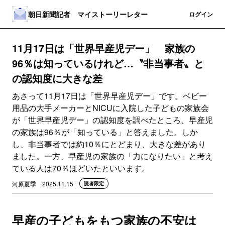
朝日新聞記者 マイストーリーレター
登録
ログイン
11月17日は「世界早産児デー」 家族の
96％は知っているけれど…〝非当事者〟と
の認知度に大きな差
あさって11月17日は「世界早産児デー」です。ベビー
用品の大手メーカーとNICUに入院した子どもの家族会
が「世界早産児デー」の認知度を調べたところ、早産児
の家族は96％が「知っている」と答えました。しか
し、非当事者では約10％にとどまり、大きな差があり
ました。一方、早産児の家族の「力になりたい」と考え
ている人は70％ほどいたといいます。
河原夏季
2025.11.15
読者限定
早産の子どもをもつ家族の不安は