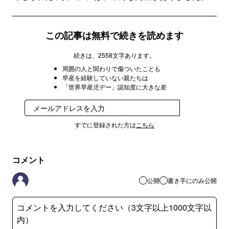
この記事は無料で続きを読めます
続きは、2558文字あります。
周囲の人と関わりで傷ついたことも
早産を経験していない親たちは
「世界早産児デー」認知度に大きな差
登録
すでに登録された方は
こちら
コメント
公開
書き手にのみ公開