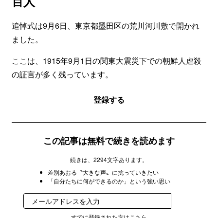
百人
追悼式は9月6日、東京都墨田区の荒川河川敷で開かれ
ました。
ここは、1915年9月1日の関東大震災下での朝鮮人虐殺
の証言が多く残っています。
登録する
この記事は無料で続きを読めます
続きは、2294文字あります。
差別あおる〝大きな声〟に抗っていきたい
「自分たちに何ができるのか」という強い思い
登録
すでに登録された方は
こちら