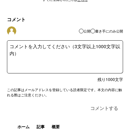
コメント
公開
書き手にのみ公開
残り
1000
文字
この記事はメールアドレスを登録している読者限定です。本文の内容に触
れる際はご注意ください。
コメントする
ホーム
記事
概要