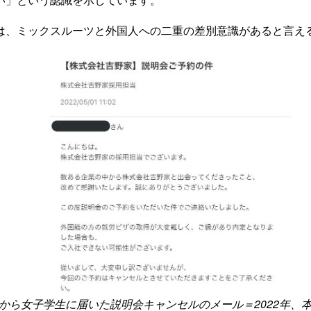
は、ミックスルーツと外国人への二重の差別意識があると言え
から女子学生に届いた説明会キャンセルのメール＝2022年、