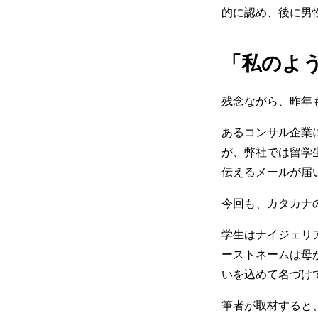
的に認め、後に男
「私のよ
残念ながら、昨年
あるコンサル企業
が、弊社では留学
伝えるメールが届
今回も、カタカナ
学生はナイジェリ
ーストネームは母
いを込めて名づけ
筆者が取材すると