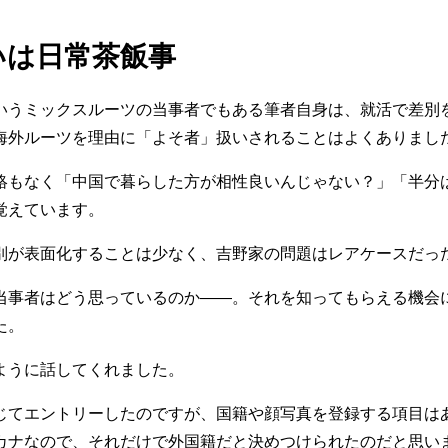
いは日常茶飯事
いうミックスルーツの当事者でもある筆者自身は、就活で差別
海外ルーツを理由に「よそ者」扱いされることはよくありまし
絡もなく「中国で暮らした方が相性良いんじゃない？」「半分
覚えています。
別が表面化することは少なく、吉野家の問題はレアケースだっ
当事者はどう思っているのか――。それを知ってもらえる機会
た。
ように話してくれました。
じてエントリーしたのですが、国籍や顔写真を登録する項目は
カナなので、それだけで外国籍だと決めつけられたのだと思い