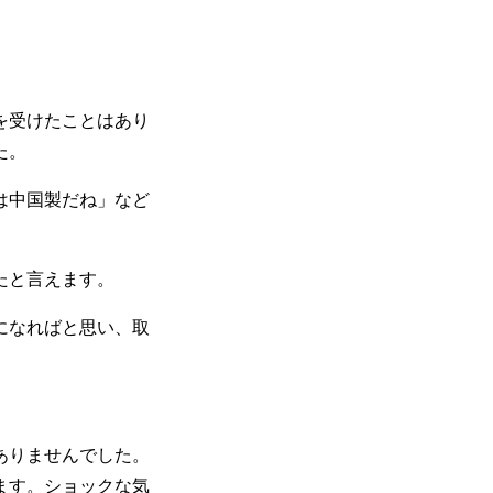
を受けたことはあり
た。
は中国製だね」など
たと言えます。
になればと思い、取
ありませんでした。
ます。ショックな気