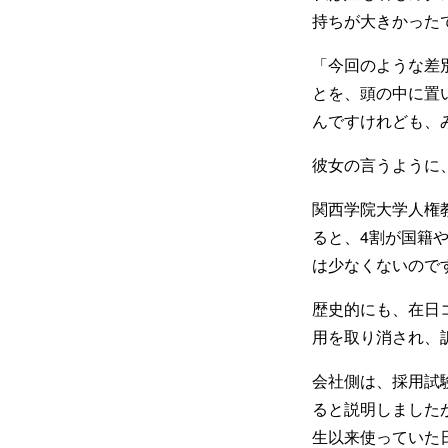
持ちが大きかった
「今回のような差
とを、頭の中に置
んですけれども、
彼女の言うように
関西学院大学人権教
ると、4割が国籍
は少なくないので
歴史的にも、在日
用を取り消され、
会社側は、採用試
ると説明しました
生以来使っていた