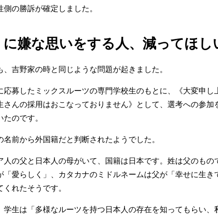
性側の勝訴が確定しました。
うに嫌な思いをする人、減ってほし
も、吉野家の時と同じような問題が起きました。
に応募したミックスルーツの専門学校生のもとに、《大変申し
生さんの採用はおこなっておりません》として、選考への参加
いたのです。
の名前から外国籍だと判断されたようでした。
ア人の父と日本人の母がいて、国籍は日本です。姓は父のもの
が「愛らしく」、カタカナのミドルネームは父が「幸せに生き
てくれたそうです。
、学生は「多様なルーツを持つ日本人の存在を知ってもらい、