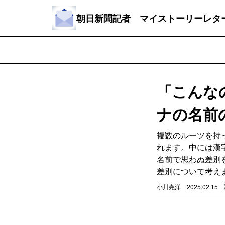
朝日新聞記者 マイストーリーレタ
「こんな
ナの名前
複数のルーツを持
れます。中には漢
名前で思わぬ差別
差別について考え
小川尭洋
2025.02.15