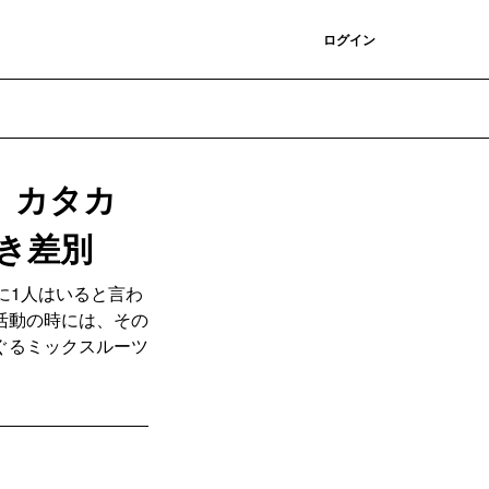
登録
ログイン
」カタカ
き差別
に1人はいると言わ
活動の時には、その
ぐるミックスルーツ