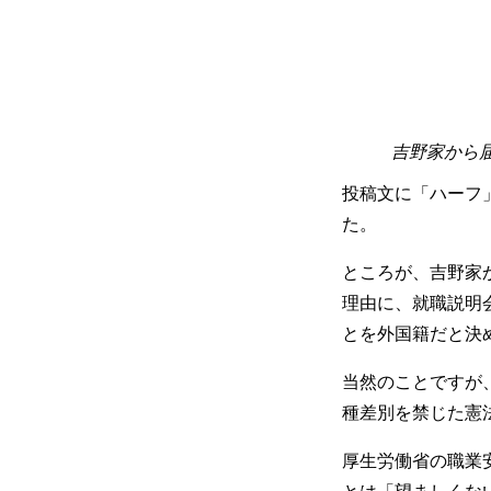
吉野家から届
投稿文に「ハーフ
た。
ところが、吉野家
理由に、就職説明
とを外国籍だと決
当然のことですが
種差別を禁じた憲
厚生労働省の職業
とは「望ましくな