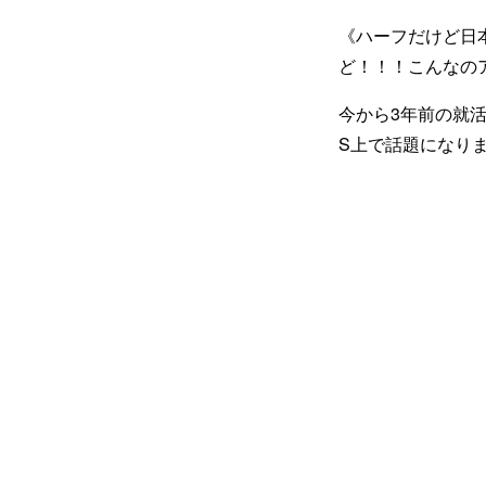
《ハーフだけど日
ど！！！こんなのアリ
今から3年前の就
S上で話題になり