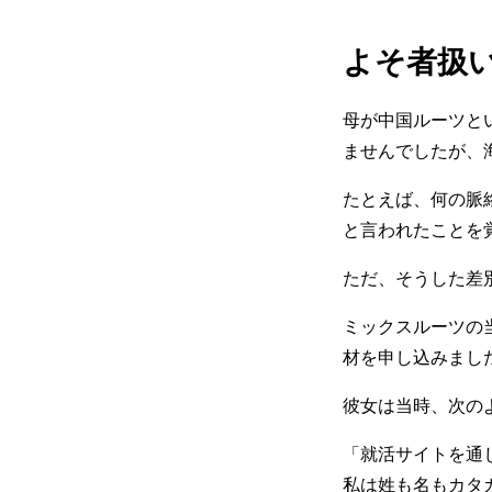
よそ者扱
母が中国ルーツと
ませんでしたが、
たとえば、何の脈
と言われたことを
ただ、そうした差
ミックスルーツの
材を申し込みまし
彼女は当時、次の
「就活サイトを通
私は姓も名もカタ