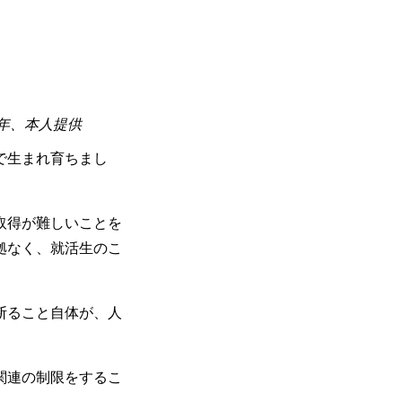
2年、本人提供
で生まれ育ちまし
取得が難しいことを
拠なく、就活生のこ
断ること自体が、人
関連の制限をするこ