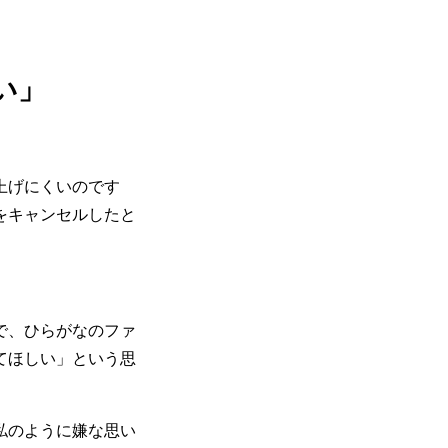
い」
上げにくいのです
をキャンセルしたと
で、ひらがなのファ
てほしい」という思
私のように嫌な思い