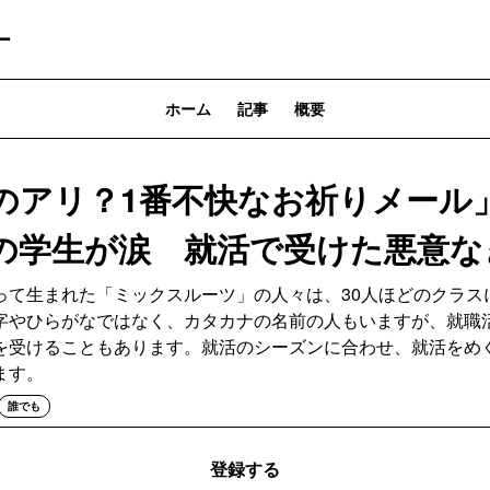
ー
ホーム
記事
概要
のアリ？1番不快なお祈りメール
の学生が涙 就活で受けた悪意な
って生まれた「ミックスルーツ」の人々は、30人ほどのクラス
字やひらがなではなく、カタカナの名前の人もいますが、就職
を受けることもあります。就活のシーズンに合わせ、就活をめ
ます。
誰でも
登録する