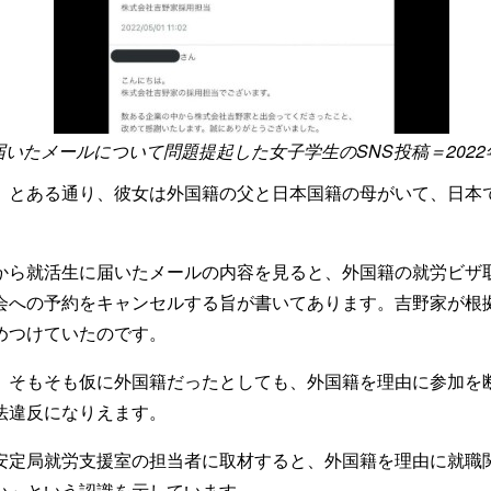
いたメールについて問題提起した女子学生のSNS投稿＝202
」とある通り、彼女は外国籍の父と日本国籍の母がいて、日本
から就活生に届いたメールの内容を見ると、外国籍の就労ビザ
会への予約をキャンセルする旨が書いてあります。吉野家が根
めつけていたのです。
、そもそも仮に外国籍だったとしても、外国籍を理由に参加を
法違反になりえます。
安定局就労支援室の担当者に取材すると、外国籍を理由に就職
い」という認識を示しています。